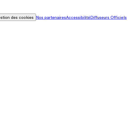
stion des cookies
Nos partenaires
Accessibilité
Diffuseurs Officiels