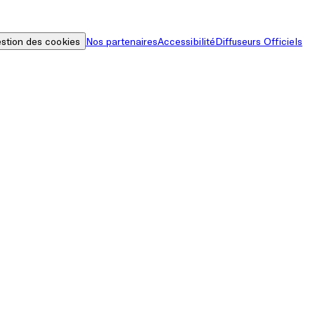
stion des cookies
Nos partenaires
Accessibilité
Diffuseurs Officiels