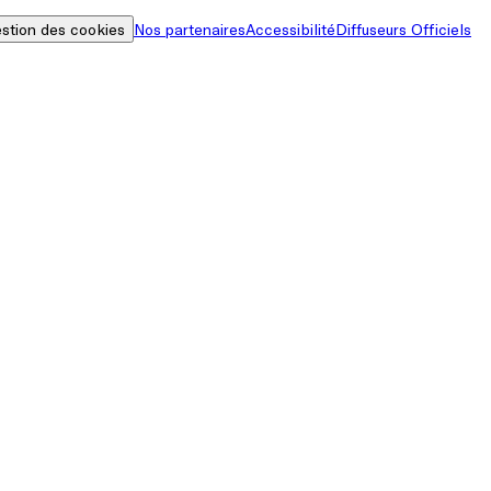
stion des cookies
Nos partenaires
Accessibilité
Diffuseurs Officiels