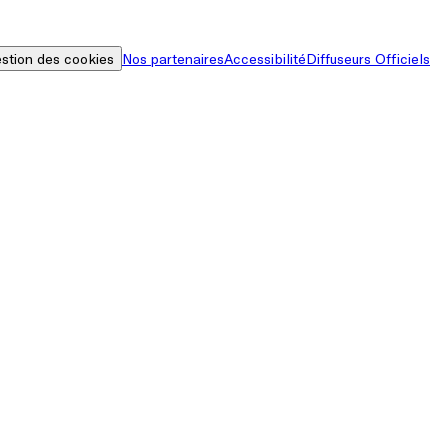
stion des cookies
Nos partenaires
Accessibilité
Diffuseurs Officiels