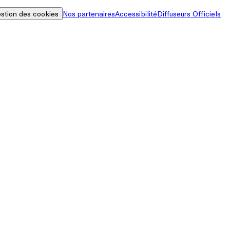
stion des cookies
Nos partenaires
Accessibilité
Diffuseurs Officiels