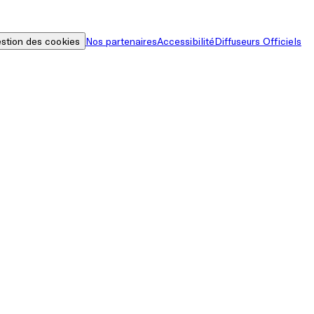
stion des cookies
Nos partenaires
Accessibilité
Diffuseurs Officiels