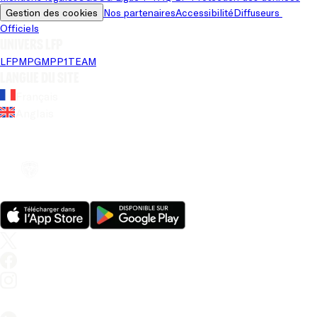
Gestion des cookies
Nos partenaires
Accessibilité
Diffuseurs 
Officiels
Univers LFP
LFP
MPG
MPP
1TEAM
Langue du site
Français
Anglais