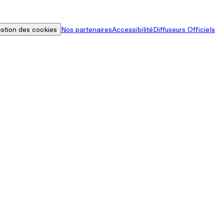
stion des cookies
Nos partenaires
Accessibilité
Diffuseurs Officiels