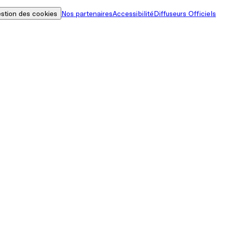
stion des cookies
Nos partenaires
Accessibilité
Diffuseurs Officiels