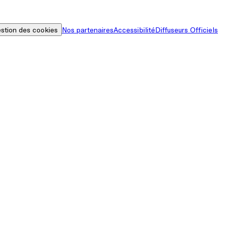
stion des cookies
Nos partenaires
Accessibilité
Diffuseurs Officiels