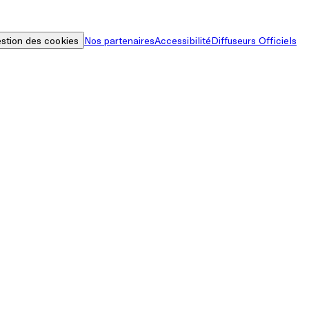
stion des cookies
Nos partenaires
Accessibilité
Diffuseurs Officiels