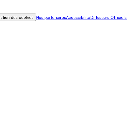
stion des cookies
Nos partenaires
Accessibilité
Diffuseurs Officiels