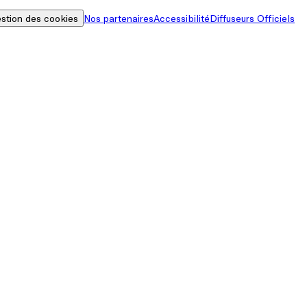
stion des cookies
Nos partenaires
Accessibilité
Diffuseurs Officiels