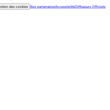
stion des cookies
Nos partenaires
Accessibilité
Diffuseurs Officiels