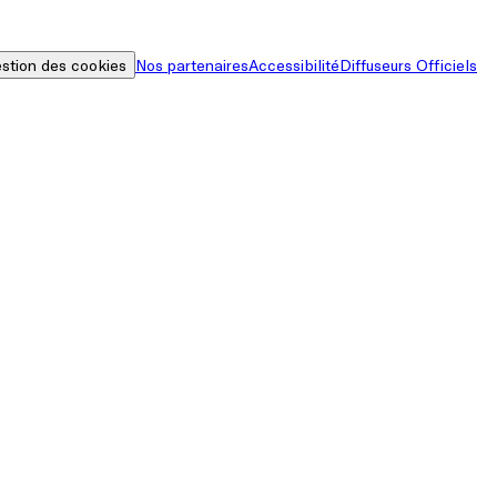
stion des cookies
Nos partenaires
Accessibilité
Diffuseurs Officiels