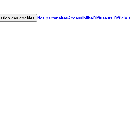
stion des cookies
Nos partenaires
Accessibilité
Diffuseurs Officiels