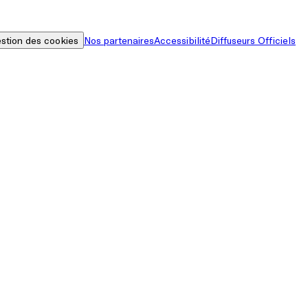
stion des cookies
Nos partenaires
Accessibilité
Diffuseurs Officiels