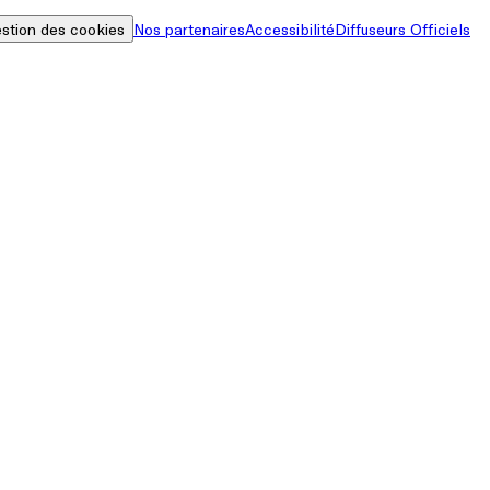
stion des cookies
Nos partenaires
Accessibilité
Diffuseurs Officiels