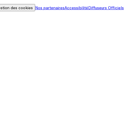
stion des cookies
Nos partenaires
Accessibilité
Diffuseurs Officiels