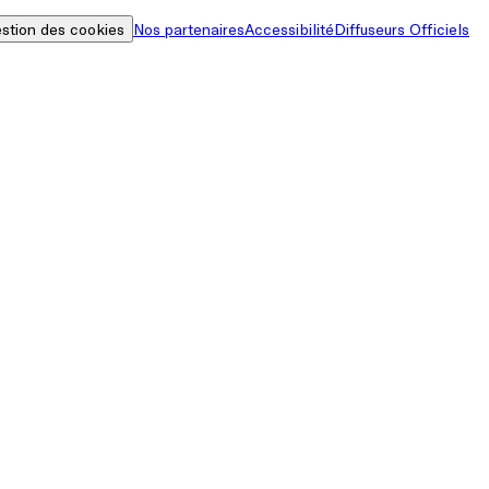
stion des cookies
Nos partenaires
Accessibilité
Diffuseurs Officiels