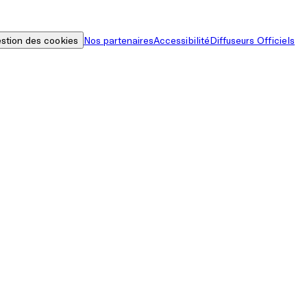
stion des cookies
Nos partenaires
Accessibilité
Diffuseurs Officiels