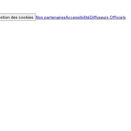
stion des cookies
Nos partenaires
Accessibilité
Diffuseurs Officiels