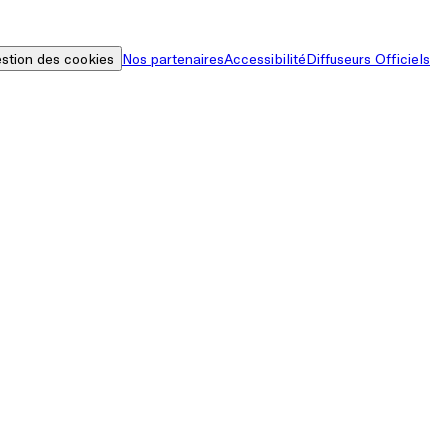
stion des cookies
Nos partenaires
Accessibilité
Diffuseurs Officiels