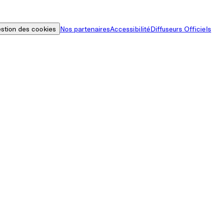
stion des cookies
Nos partenaires
Accessibilité
Diffuseurs Officiels