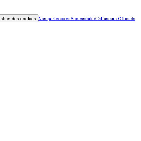
stion des cookies
Nos partenaires
Accessibilité
Diffuseurs Officiels