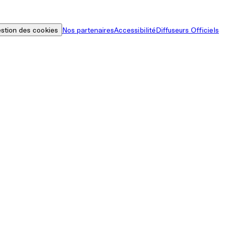
stion des cookies
Nos partenaires
Accessibilité
Diffuseurs Officiels