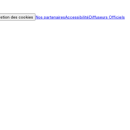
stion des cookies
Nos partenaires
Accessibilité
Diffuseurs Officiels