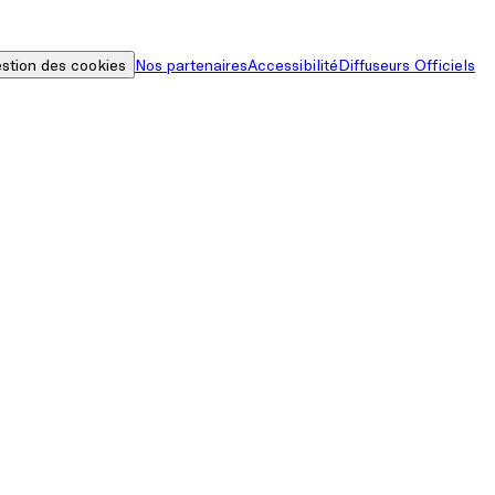
stion des cookies
Nos partenaires
Accessibilité
Diffuseurs Officiels