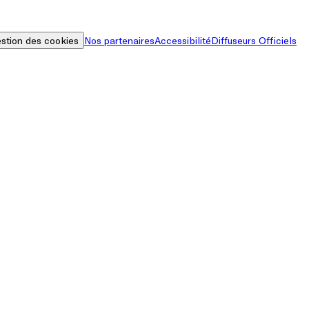
stion des cookies
Nos partenaires
Accessibilité
Diffuseurs Officiels