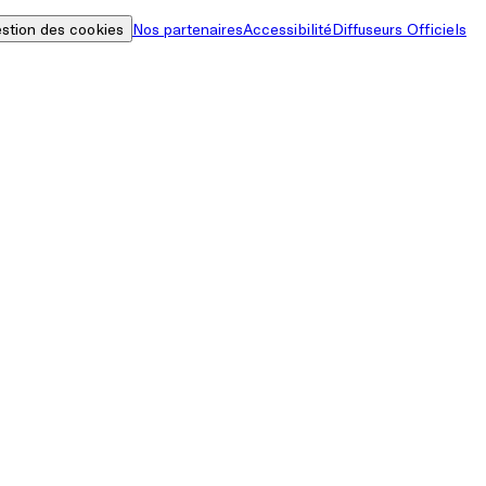
stion des cookies
Nos partenaires
Accessibilité
Diffuseurs Officiels