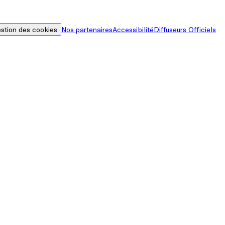
stion des cookies
Nos partenaires
Accessibilité
Diffuseurs Officiels