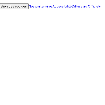
stion des cookies
Nos partenaires
Accessibilité
Diffuseurs Officiels