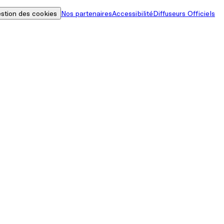
stion des cookies
Nos partenaires
Accessibilité
Diffuseurs Officiels