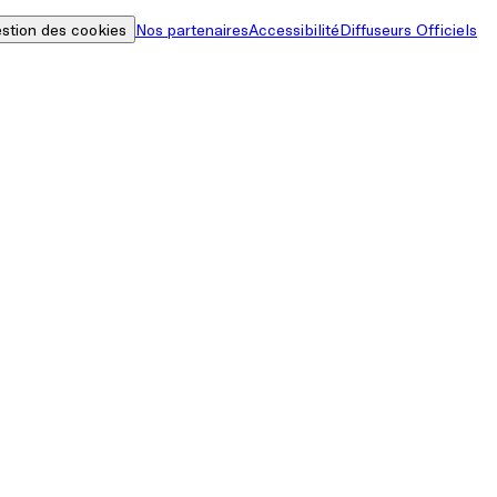
stion des cookies
Nos partenaires
Accessibilité
Diffuseurs Officiels