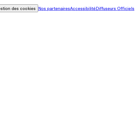
stion des cookies
Nos partenaires
Accessibilité
Diffuseurs Officiels