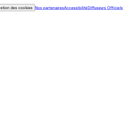
stion des cookies
Nos partenaires
Accessibilité
Diffuseurs Officiels