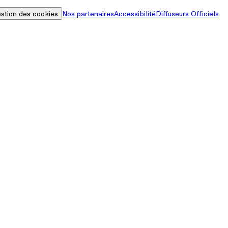
stion des cookies
Nos partenaires
Accessibilité
Diffuseurs Officiels