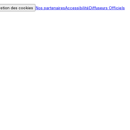
stion des cookies
Nos partenaires
Accessibilité
Diffuseurs Officiels