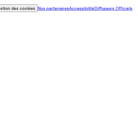
stion des cookies
Nos partenaires
Accessibilité
Diffuseurs Officiels