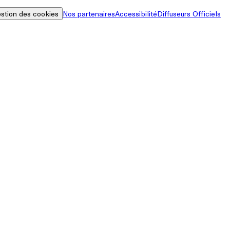
stion des cookies
Nos partenaires
Accessibilité
Diffuseurs Officiels