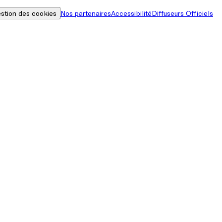
stion des cookies
Nos partenaires
Accessibilité
Diffuseurs Officiels