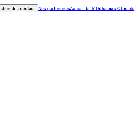
stion des cookies
Nos partenaires
Accessibilité
Diffuseurs Officiels