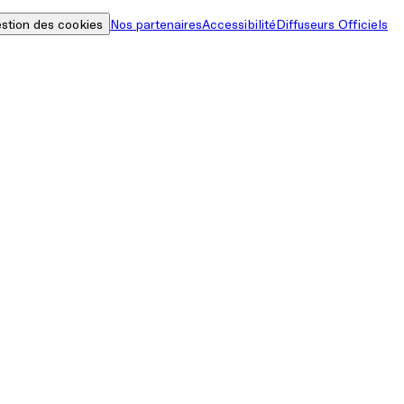
stion des cookies
Nos partenaires
Accessibilité
Diffuseurs Officiels