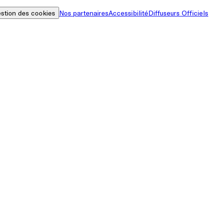
stion des cookies
Nos partenaires
Accessibilité
Diffuseurs Officiels