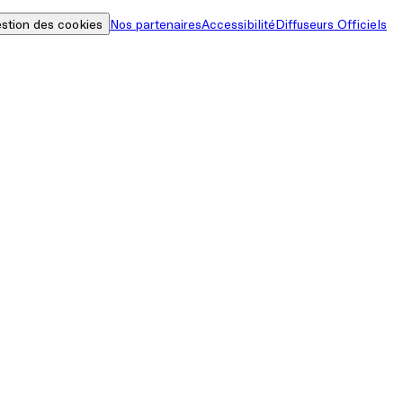
stion des cookies
Nos partenaires
Accessibilité
Diffuseurs Officiels