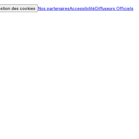
stion des cookies
Nos partenaires
Accessibilité
Diffuseurs Officiels