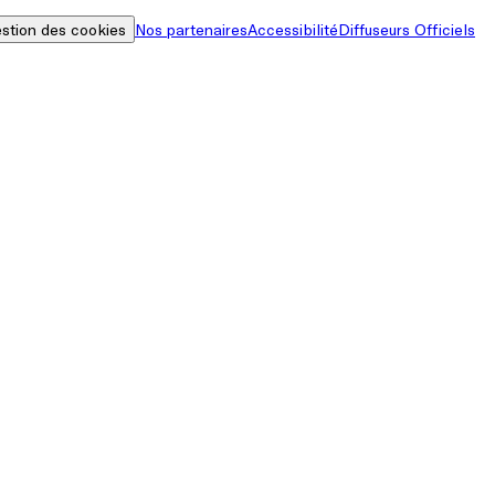
stion des cookies
Nos partenaires
Accessibilité
Diffuseurs Officiels