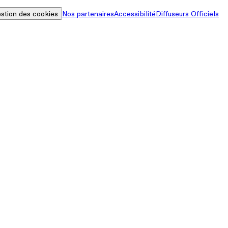
stion des cookies
Nos partenaires
Accessibilité
Diffuseurs Officiels