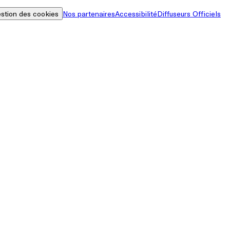
stion des cookies
Nos partenaires
Accessibilité
Diffuseurs Officiels