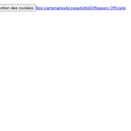
stion des cookies
Nos partenaires
Accessibilité
Diffuseurs Officiels